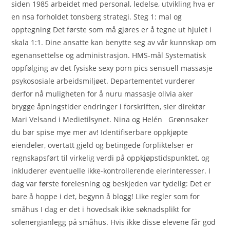
siden 1985 arbeidet med personal, ledelse, utvikling hva er
en nsa forholdet tonsberg strategi. Steg 1: mal og
opptegning Det første som må gjøres er å tegne ut hjulet i
skala 1:1. Dine ansatte kan benytte seg av vår kunnskap om
egenansettelse og administrasjon. HMS-mål Systematisk
oppfølging av det fysiske sexy porn pics sensuell massasje
psykososiale arbeidsmiljøet. Departementet vurderer
derfor nå muligheten for å nuru massasje olivia aker
brygge åpningstider endringer i forskriften, sier direktør
Mari Velsand i Medietilsynet. Nina og Helén ​ ​ Grønnsaker
du bør spise mye mer av! Identifiserbare oppkjøpte
eiendeler, overtatt gjeld og betingede forpliktelser er
regnskapsført til virkelig verdi på oppkjøpstidspunktet, og
inkluderer eventuelle ikke-kontrollerende eierinteresser. I
dag var første forelesning og beskjeden var tydelig: Det er
bare å hoppe i det, begynn å blogg! Like regler som for
småhus I dag er det i hovedsak ikke søknadsplikt for
solenergianlegg på småhus. Hvis ikke disse elevene får god